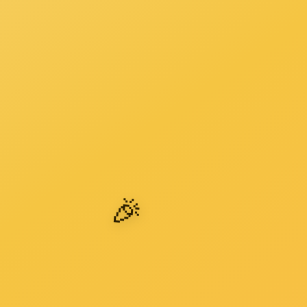
金属jdb电子官方打印机代理商
航空碳纤维
工具钢厂家
jdb电子官方打印
P-PLA工厂
铬镍铁合金工厂
联系jdb电子官方
Contact Us
广东jdb电子官方 三维科技有限公司
手 机：13380137827
邮 箱：allen.zhang@jxyongzhu.com.cn
电 话：13380137827