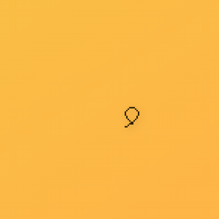
业务咨询
服务热线
在线留言
微信
27
TOP
137827
zhu.com.cn
[ 网站二维码 ]