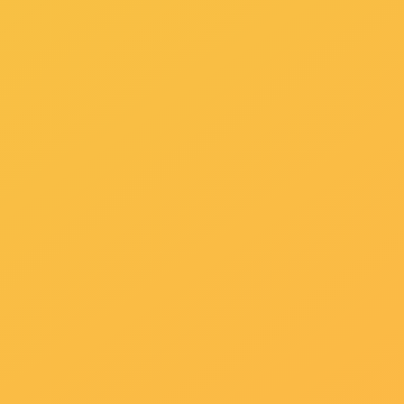
拉伸模量为60GPa；断裂拉伸应变1.5%；抗弯强度540MPa；
Pa；断裂压缩应变0.7%；热变形温度105℃；悬臂梁缺口冲击
2022-09-15
2022-09-15