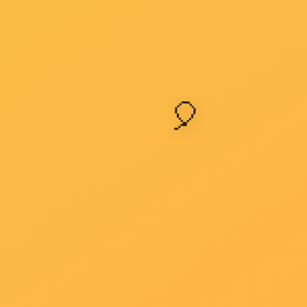
业务咨询
服务热线
在线留言
微信
27
TOP
137827
zhu.com.cn
[ 网站二维码 ]