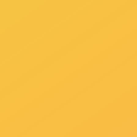
TM(美国测试和材料学会)国际组织标准测试，抗拉强度800MPa；
GPa；拉伸断裂应变1.2%；抗压强度420MPa；压缩模量62M
1.2 g/cm³。
连续纤维
连续纤维工厂
ongzhu.com/products/17.html
材