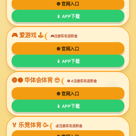
■ 成都产品动态
■ 成都公司动态
查看更多资讯