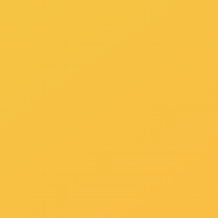
成都?php echo $row2['name'];?>