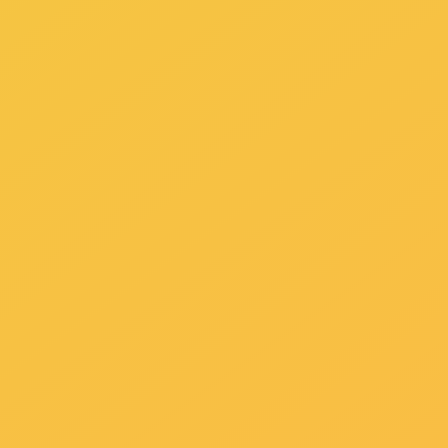
杭州?php echo $row2['name'];?>