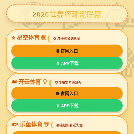
jdb电子官方
资讯中心
Information Center