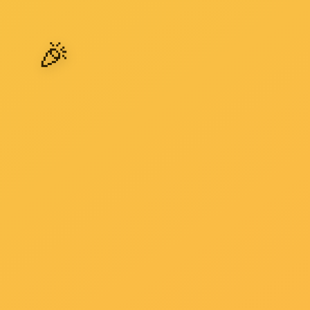
jdb电子官方 打印水路模具实现模具内部水路构建主要通过
以下步骤和原理：
了解更多
20年专注打印机行业
01
02
03