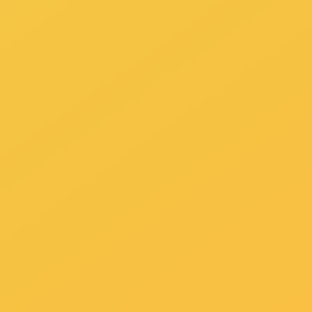
2kw，120or240VAC
Wi-Fi（2.4 GHz），以太网（
Windows 7（64位）及以上，
STL和OBJ文件输入，FO
保修一年
：
无支撑打印，Fuse 1+ 30W 以有效的粉末遏制和简单的设置
理解锁了
碳纤维
增强尼龙等新材料的使用，氮吹扫打印选项可在所
高性能SLS，打印
快速的 SLS 打印机，目的是在数小时内而非数天内制造出高性能零件。在