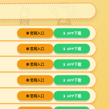
模具jdb电子官方打印
材
行业领
公司动
联系jdb电子
服务
料
域
态
官方