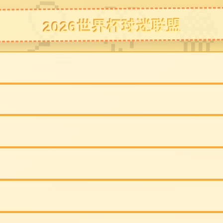
网站jdb电子
关于jdb电子
碳纤维jdb电子官方打
专业级jdb电子官方打
官方
官方
印机
印机