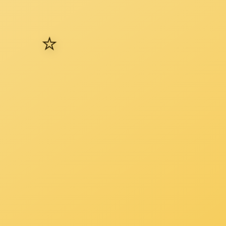
推荐文章
Recommend
模具3d打印水路有砂眼会漏水吗？
金属3d打印机原理和用途?
3d打印模具钢性能
3d打印模具有哪几种？
产
3d打印模具耗材有哪些?
3d打印模具有哪几种？
设备参数
3d打印模具可以用来注塑吗?
jdb电子官方打印模具的用途和前景
设备型号
3d打印模具有哪些种类？
打印技术
3d打印模具有哪些材质的材料？
打印尺寸（