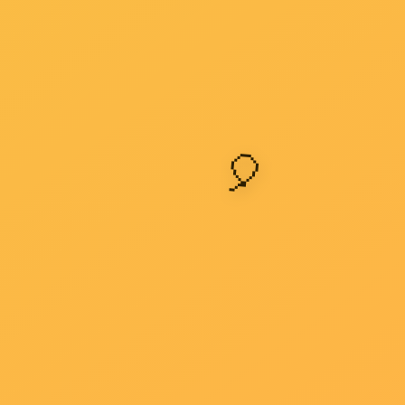
2023-12-12
业务咨询
服务热线
在线留言
微信
TOP