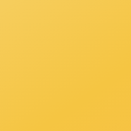
尼龙
11粉末
尼龙12粉末
尼龙12GF粉末
尼龙11CF粉末
聚丙烯PP粉末
TPU 90A粉末
)
685 × 645 × 1065
)
114
寸
247微米
30W掺镱光纤激光