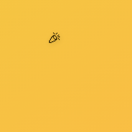
功率的新 S
选择新的Fo
和碳纤维使
零件尺寸（mm）
精度（mm）0
分层厚度（m
标签
FUSE1+30W/
本文网址：
//jxy
上一篇：
黑格