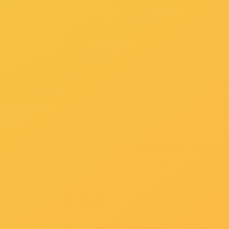
少产品的残余应力，减少因应力集中导致的表面缺陷，如开裂或变形，进
生产效率，减少生产周期，使生产过程更加好。
2024-10-29
2024-08-08