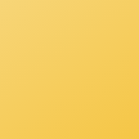
3d打印模具钢性能
3d打印模具有哪几种？
3d打印模具耗材有哪些?
热门关键词
Keywords
markforged
工具钢价格
金属材料
96深孔板模具
铜厂家
铬镍铁合金工厂
玻璃纤维
尼龙
芳纶纤维
jdb电子官方打印模具