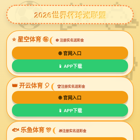
jdb电子官方
当前位置：
首 页
>
jdb电子官方
>
产品动态
> jdb电子官方打印模具的产
品类别
jdb电子官方打印模具的产品类别
2023-04-17 11:24:01
次
292
jdb电子官方打印模具
的产品类别
jdb电子官方打印
技术是一种快速制造技术，它可以用来制造各种产
品，包括模具。jdb电子官方打印模具是一种新型产品，它可以用于制造
各种工业和消费品。在这篇文章中，jdb电子官方 将介绍jdb电子官方打印
模具的产品类别。