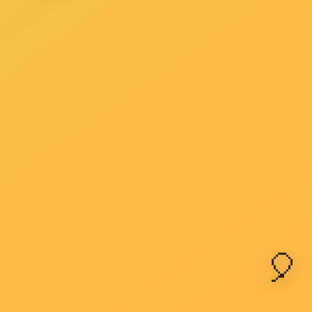
上一篇：
Markforged x7碳纤维jdb电子官方打印机和普通打印机区别
2023-05-08
下一篇：
Markforged X7 原材料货源
2023-04-06
联系jdb电子官方
公司服务热线：13380137827
公司联系人 ：张先生
联系人电话（手机）：13380137827
邮箱：allen.zhang@jxyongzhu.com.cn
网址：jxyongzhu.com
详细地址：东莞市厚街镇白濠保威工业园深溪路33号